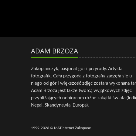
ADAM BRZOZA
Zakopiańczyk, pasjonat gór i przyrody. Artysta
fotografik. Cała przygoda z fotografią zaczęła się u
niego od gór i większość zdjęć została wykonana ta
Adam Brzoza jest także twórcą wyjątkowych zdjęć
przybliżających odbiorcom różne zakątki świata (Indi
Nepal, Skandynawia, Europa).
1999-2026 © MATinternet Zakopane