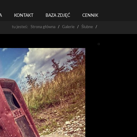
A
KONTAKT
BAZA ZDJĘĆ
CENNIK
tu jesteś: Strona główna
Galerie
Ślubne