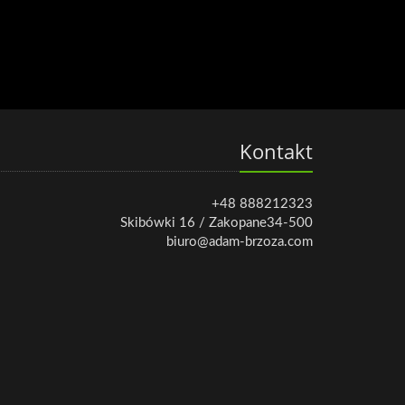
Kontakt
+48 888212323
Skibówki 16 / Zakopane34-500
biuro@adam-brzoza.com