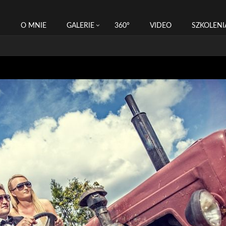
I
O MNIE
GALERIE
360°
VIDEO
SZKOLENI