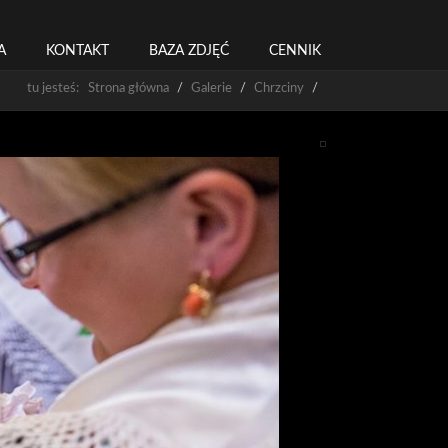
A
KONTAKT
BAZA ZDJĘĆ
CENNIK
tu jesteś: Strona główna
Galerie
Chrzciny