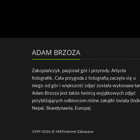
ADAM BRZOZA
Zakopiańczyk, pasjonat gór i przyrody. Artysta
fotografik. Cała przygoda z fotografią zaczęła się u
niego od gór i większość zdjęć została wykonana ta
Adam Brzoza jest także twórcą wyjątkowych zdjęć
przybliżających odbiorcom różne zakątki świata (Indi
Nepal, Skandynawia, Europa).
1999-2026 © MATinternet Zakopane