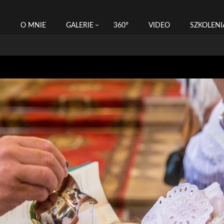
I
O MNIE
GALERIE
360°
VIDEO
SZKOLENI