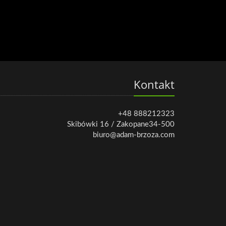
Kontakt
+48 888212323
Skibówki 16 / Zakopane34-500
biuro@adam-brzoza.com