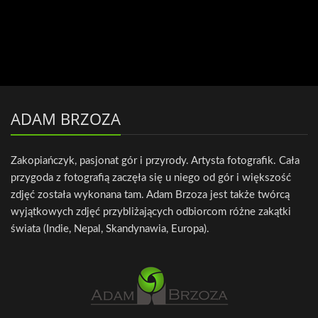
ADAM BRZOZA
Zakopiańczyk, pasjonat gór i przyrody. Artysta fotografik. Cała
przygoda z fotografią zaczęła się u niego od gór i większość
zdjęć została wykonana tam. Adam Brzoza jest także twórcą
wyjątkowych zdjęć przybliżających odbiorcom różne zakątki
świata (Indie, Nepal, Skandynawia, Europa).