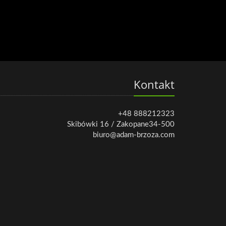
Kontakt
+48 888212323
Skibówki 16 / Zakopane34-500
biuro@adam-brzoza.com