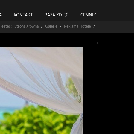
A
KONTAKT
BAZA ZDJĘĆ
CENNIK
 jesteś: Strona główna
Galerie
Reklama Hotele