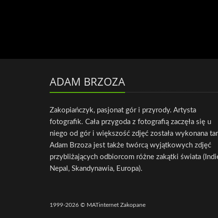
ADAM BRZOZA
Zakopiańczyk, pasjonat gór i przyrody. Artysta
fotografik. Cała przygoda z fotografią zaczęła się u
niego od gór i większość zdjęć została wykonana ta
Adam Brzoza jest także twórcą wyjątkowych zdjęć
przybliżających odbiorcom różne zakątki świata (Indi
Nepal, Skandynawia, Europa).
1999-2026 © MATinternet Zakopane