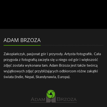
ADAM BRZOZA
Zakopiańczyk, pasjonat gór i przyrody. Artysta fotografik. Cała
przygoda z fotografią zaczęła się u niego od gór i większość
zdjęć została wykonana tam. Adam Brzoza jest także twórcą
wyjątkowych zdjęć przybliżających odbiorcom różne zakątki
świata (Indie, Nepal, Skandynawia, Europa).