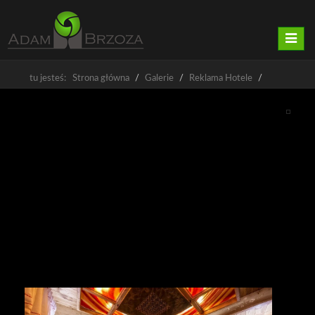
Nawig
tu jesteś: Strona główna
Galerie
Reklama Hotele