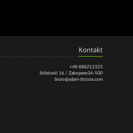
Kontakt
+48 888212323
Skibówki 16 / Zakopane34-500
biuro@adam-brzoza.com