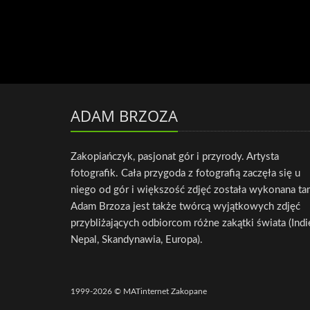
ADAM BRZOZA
Zakopiańczyk, pasjonat gór i przyrody. Artysta
fotografik. Cała przygoda z fotografią zaczęła się u
niego od gór i większość zdjęć została wykonana ta
Adam Brzoza jest także twórcą wyjątkowych zdjęć
przybliżających odbiorcom różne zakątki świata (Indi
Nepal, Skandynawia, Europa).
1999-2026 © MATinternet Zakopane