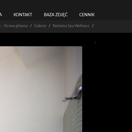
A
KONTAKT
BAZA ZDJĘĆ
CENNIK
ś: Strona główna
Galerie
Reklama Spa Wellness