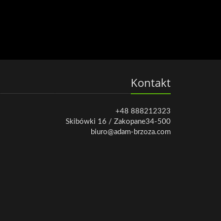
Kontakt
+48 888212323
Skibówki 16 / Zakopane34-500
biuro@adam-brzoza.com