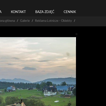
A
KONTAKT
BAZA ZDJĘĆ
CENNIK
rona główna
Galerie
Reklama Lotnicze - Obiekty