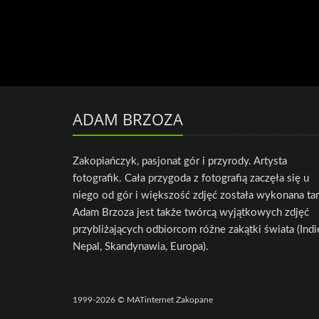
ADAM BRZOZA
Zakopiańczyk, pasjonat gór i przyrody. Artysta
fotografik. Cała przygoda z fotografią zaczęła się u
niego od gór i większość zdjęć została wykonana ta
Adam Brzoza jest także twórcą wyjątkowych zdjęć
przybliżających odbiorcom różne zakątki świata (Indi
Nepal, Skandynawia, Europa).
1999-2026 © MATinternet Zakopane