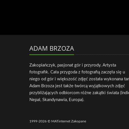
ADAM BRZOZA
Zakopiańczyk, pasjonat gór i przyrody. Artysta
fotografik. Cała przygoda z fotografią zaczęła się u
niego od gór i większość zdjęć została wykonana ta
Adam Brzoza jest także twórcą wyjątkowych zdjęć
przybliżających odbiorcom różne zakątki świata (Indi
Nepal, Skandynawia, Europa).
1999-2026 © MATinternet Zakopane