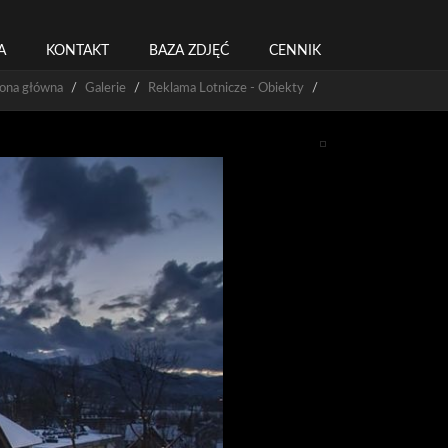
A
KONTAKT
BAZA ZDJĘĆ
CENNIK
rona główna
Galerie
Reklama Lotnicze - Obiekty