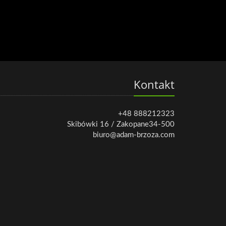
Kontakt
+48 888212323
Skibówki 16 / Zakopane34-500
biuro@adam-brzoza.com