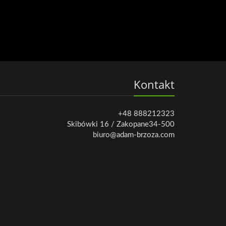
Kontakt
+48 888212323
Skibówki 16 / Zakopane34-500
biuro@adam-brzoza.com