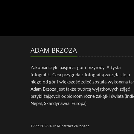
ADAM BRZOZA
Zakopiańczyk, pasjonat gór i przyrody. Artysta
fotografik. Cała przygoda z fotografią zaczęła się u
niego od gór i większość zdjęć została wykonana ta
Adam Brzoza jest także twórcą wyjątkowych zdjęć
przybliżających odbiorcom różne zakątki świata (Indi
Nepal, Skandynawia, Europa).
1999-2026 © MATinternet Zakopane