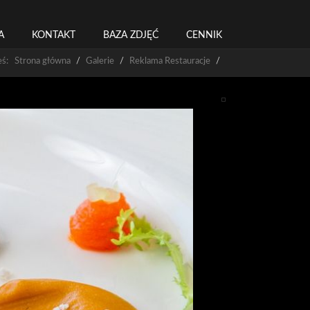
A
KONTAKT
BAZA ZDJĘĆ
CENNIK
teś: Strona główna
Galerie
Reklama Restauracje